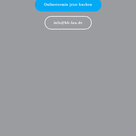
Onlinetermin jetzt buchen
info@hb-law.de