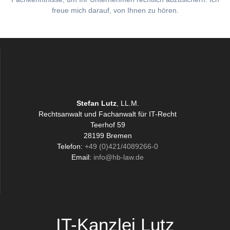
freue mich darauf, von Ihnen zu hören.
Stefan Lutz
, LL.M.
Rechtsanwalt und Fachanwalt für IT-Recht
Teerhof 59
28199 Bremen
Telefon:
+49 (0)421/4089266-0
Email:
info@hb-law.de
IT-Kanzlei Lutz