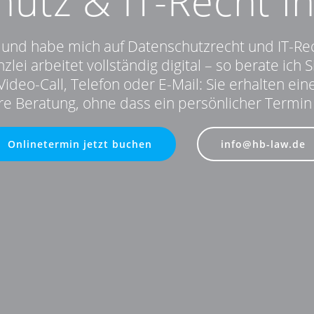
utz & IT-Recht 
t und habe mich auf Datenschutzrecht und IT-R
zlei arbeitet vollständig digital – so berate ich Si
ideo-Call, Telefon oder E-Mail: Sie erhalten eine
e Beratung, ohne dass ein persönlicher Termin v
Onlinetermin jetzt buchen
info@hb-law.de