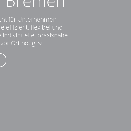
in Bremen
echt für Unternehmen
e effizient, flexibel und
 individuelle, praxisnahe
or Ort nötig ist.