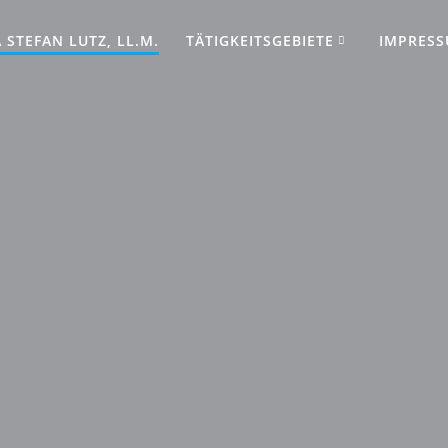
 STEFAN LUTZ, LL.M.
TÄTIGKEITSGEBIETE
IMPRES