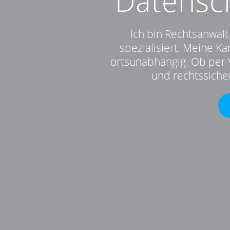
Datensch
Ich bin Rechtsanwal
spezialisiert. Meine Kan
ortsunabhängig. Ob per V
und rechtssicher