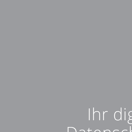
Ihr di